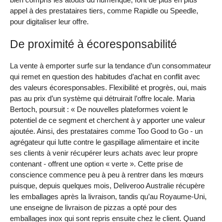
appel à des prestataires tiers, comme Rapidle ou Speedle,
pour digitaliser leur offre.
De proximité à écoresponsabilité
La vente à emporter surfe sur la tendance d’un consommateur
qui remet en question des habitudes d’achat en conflit avec
des valeurs écoresponsables. Flexibilité et progrès, oui, mais
pas au prix d’un système qui détruirait l’offre locale. Maria
Bertoch, poursuit : « De nouvelles plateformes voient le
potentiel de ce segment et cherchent à y apporter une valeur
ajoutée. Ainsi, des prestataires comme Too Good to Go - un
agrégateur qui lutte contre le gaspillage alimentaire et incite
ses clients à venir récupérer leurs achats avec leur propre
contenant - offrent une option « verte ». Cette prise de
conscience commence peu à peu à rentrer dans les mœurs
puisque, depuis quelques mois, Deliveroo Australie récupère
les emballages après la livraison, tandis qu’au Royaume-Uni,
une enseigne de livraison de pizzas a opté pour des
emballages inox qui sont repris ensuite chez le client. Quand