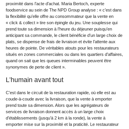
proximité dans l’acte d’achat. Maria Bertoch, experte
foodservice au sein de The NPD Group analyse : « c’est dans
la flexibilité qu’elle offre au consommateur que la vente en
« click & collect » tire son épingle du jeu. Une souplesse qui
prend toute sa dimension à l’heure du déjeuner puisqu’en
anticipant sa commande, le client bénéficie d’un large choix de
plats, se dispense de frais de livraison et évite l’attente aux
heures de pointe. De véritables atouts pour les restaurateurs
situés en zones commerciales ou dans les quartiers d’affaires,
quand on sait que les queues interminables peuvent être
synonymes de perte de client ».
L’humain avant tout
C’est dans le circuit de la restauration rapide, où elle est au
coude-à-coude avec la livraison, que la vente à emporter
prend toute sa dimension. Alors que les agrégateurs de
services de livraison donnent accès à un large choix
d’établissements (jusqu’à 2 km à la ronde), la vente à
emporter mise sur la proximité et la praticité. Le restaurateur