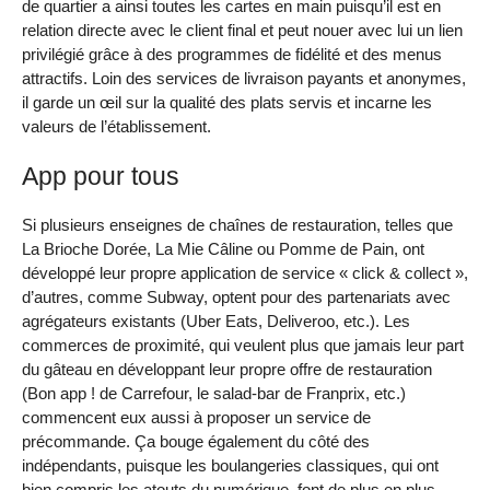
de quartier a ainsi toutes les cartes en main puisqu’il est en
relation directe avec le client final et peut nouer avec lui un lien
privilégié grâce à des programmes de fidélité et des menus
attractifs. Loin des services de livraison payants et anonymes,
il garde un œil sur la qualité des plats servis et incarne les
valeurs de l’établissement.
App pour tous
Si plusieurs enseignes de chaînes de restauration, telles que
La Brioche Dorée, La Mie Câline ou Pomme de Pain, ont
développé leur propre application de service « click & collect »,
d’autres, comme Subway, optent pour des partenariats avec
agrégateurs existants (Uber Eats, Deliveroo, etc.). Les
commerces de proximité, qui veulent plus que jamais leur part
du gâteau en développant leur propre offre de restauration
(Bon app ! de Carrefour, le salad-bar de Franprix, etc.)
commencent eux aussi à proposer un service de
précommande. Ça bouge également du côté des
indépendants, puisque les boulangeries classiques, qui ont
bien compris les atouts du numérique, font de plus en plus