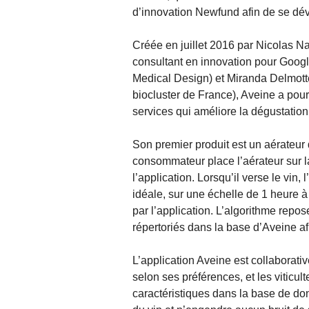
d’innovation Newfund afin de se déve
Créée en juillet 2016 par Nicolas Na
consultant en innovation pour Google
Medical Design) et Miranda Delmotte
biocluster de France), Aveine a po
services qui améliore la dégustation
Son premier produit est un aérateur d
consommateur place l’aérateur sur la 
l’application. Lorsqu’il verse le vin
idéale, sur une échelle de 1 heure 
par l’application. L’algorithme repos
répertoriés dans la base d’Aveine af
L’application Aveine est collaborati
selon ses préférences, et les viticul
caractéristiques dans la base de do