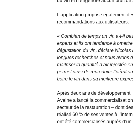
du vin et n’engendre aucun bruit de
L’application propose également de
recommandations aux utilisateurs.
«
Combien de temps un vin a-t-il be
experts et ils ont tendance à omettre
dégustation du vin, déclare Nicolas 
longues recherches et nous avons d
maitriser la quantité d’air injectée 
permet ainsi de reproduire l’aératio
boire le vin dans sa meilleure expr
Après deux ans de développement, c
Aveine a lancé la commercialisation
secteur de la restauration – dont des 
réalisé 60 % de ses ventes à l’inter
ont été commercialisés auprès d’un 