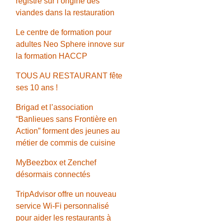
registre sur l’origine des
viandes dans la restauration
Le centre de formation pour
adultes Neo Sphere innove sur
la formation HACCP
TOUS AU RESTAURANT fête
ses 10 ans !
Brigad et l’association
“Banlieues sans Frontière en
Action” forment des jeunes au
métier de commis de cuisine
MyBeezbox et Zenchef
désormais connectés
TripAdvisor offre un nouveau
service Wi-Fi personnalisé
pour aider les restaurants à