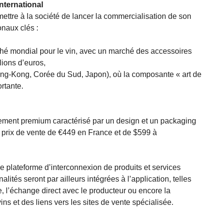
nternational
ettre à la société de lancer la commercialisation de son
onaux clés :
hé mondial pour le vin, avec un marché des accessoires
lions d’euros,
ong-Kong, Corée du Sud, Japon), où la composante « art de
ortante.
nnement premium caractérisé par un design et un packaging
n prix de vente de €449 en France et de $599 à
ne plateforme d’interconnexion de produits et services
lités seront par ailleurs intégrées à l’application, telles
lle, l’échange direct avec le producteur ou encore la
s et des liens vers les sites de vente spécialisée.