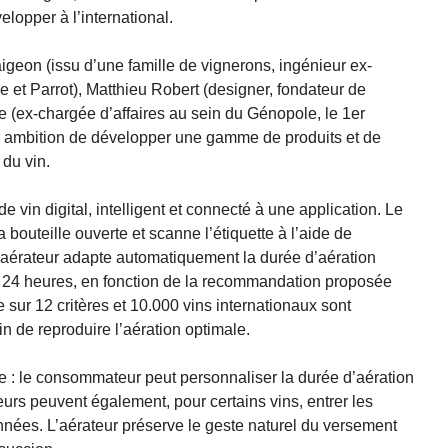
lopper à l’international.
igeon (issu d’une famille de vignerons, ingénieur ex-
 et Parrot), Matthieu Robert (designer, fondateur de
 (ex-chargée d’affaires au sein du Génopole, le 1er
ur ambition de développer une gamme de produits et de
 du vin.
e vin digital, intelligent et connecté à une application. Le
bouteille ouverte et scanne l’étiquette à l’aide de
, l’aérateur adapte automatiquement la durée d’aération
à 24 heures, en fonction de la recommandation proposée
e sur 12 critères et 10.000 vins internationaux sont
in de reproduire l’aération optimale.
ve : le consommateur peut personnaliser la durée d’aération
teurs peuvent également, pour certains vins, entrer les
nnées. L’aérateur préserve le geste naturel du versement