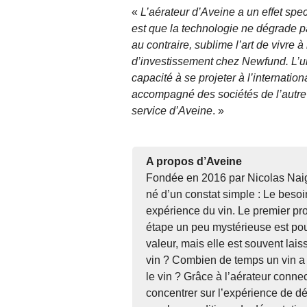
«
L’aérateur d’Aveine a un effet spect
est que la technologie ne dégrade pa
au contraire, sublime l’art de vivre 
d’investissement chez Newfund. L’u
capacité à se projeter à l’internatio
accompagné des sociétés de l’autre c
service d’Aveine
. »
A propos d’Aveine
Fondée en 2016 par Nicolas Naig
né d’un constat simple : Le bes
expérience du vin. Le premier proj
étape un peu mystérieuse est pour
valeur, mais elle est souvent lais
vin ? Combien de temps un vin a b
le vin ? Grâce à l’aérateur connect
concentrer sur l’expérience de dég