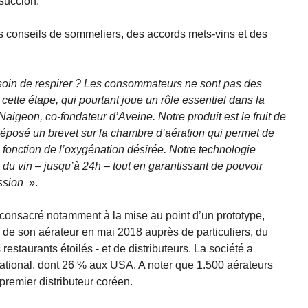
 succion.
s conseils de sommeliers, des accords mets-vins et des
soin de respirer ? Les consommateurs ne sont pas des
 cette étape, qui pourtant joue un rôle essentiel dans la
Naigeon, co-fondateur d’Aveine. Notre produit est le fruit de
éposé un brevet sur la chambre d’aération qui permet de
en fonction de l’oxygénation désirée. Notre technologie
n du vin – jusqu’à 24h – tout en garantissant de pouvoir
ession
».
onsacré notamment à la mise au point d’un prototype,
 de son aérateur en mai 2018 auprès de particuliers, du
restaurants étoilés - et de distributeurs. La société a
national, dont 26 % aux USA. A noter que 1.500 aérateurs
premier distributeur coréen.