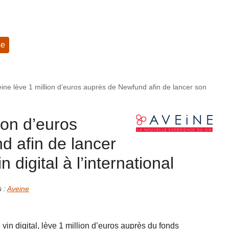
se
ine lève 1 million d’euros auprès de Newfund afin de lancer son
ion d’euros
d afin de lancer
 digital à l’international
s :
Aveine
 vin digital, lève 1 million d’euros auprès du fonds