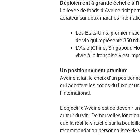
Déploiement à grande échelle à l’i
La levée de fonds d’Aveine doit perm
aérateur sur deux marchés internati
Les Etats-Unis, premier marc
de vin qui représente 350 mil
L’Asie (Chine, Singapour, H
vivre à la française » est imp
Un positionnement premium
Aveine a fait le choix d’un positio
qui adoptent les codes du luxe et u
l’international.
L’objectif d’Aveine est de devenir u
autour du vin. De nouvelles fonctionna
que la réalité virtuelle sur la boutei
recommandation personnalisée de vin