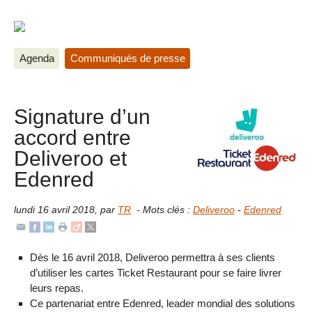
Agenda
Communiqués de presse
Signature d’un
accord entre
Deliveroo et
Edenred
lundi 16 avril 2018
,
par
TR
- Mots clés :
Deliveroo
-
Edenred
Dès le 16 avril 2018, Deliveroo permettra à ses clients
d’utiliser les cartes Ticket Restaurant pour se faire livrer
leurs repas.
Ce partenariat entre Edenred, leader mondial des solutions