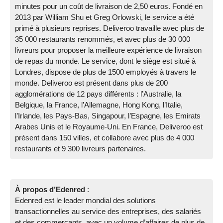
minutes pour un coût de livraison de 2,50 euros. Fondé en
2013 par William Shu et Greg Orlowski, le service a été
primé à plusieurs reprises. Deliveroo travaille avec plus de
35 000 restaurants renommés, et avec plus de 30 000
livreurs pour proposer la meilleure expérience de livraison
de repas du monde. Le service, dont le siège est situé à
Londres, dispose de plus de 1500 employés à travers le
monde. Deliveroo est présent dans plus de 200
agglomérations de 12 pays différents : l’Australie, la
Belgique, la France, l’Allemagne, Hong Kong, l’Italie,
l’Irlande, les Pays-Bas, Singapour, l’Espagne, les Emirats
Arabes Unis et le Royaume-Uni. En France, Deliveroo est
présent dans 150 villes, et collabore avec plus de 4 000
restaurants et 9 300 livreurs partenaires.
À propos d’Edenred
:
Edenred est le leader mondial des solutions
transactionnelles au service des entreprises, des salariés
et des commerçants, avec un volume d’affaires de plus de