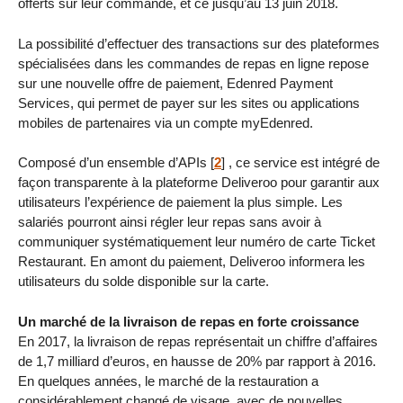
offerts sur leur commande, et ce jusqu’au 13 juin 2018.
La possibilité d’effectuer des transactions sur des plateformes
spécialisées dans les commandes de repas en ligne repose
sur une nouvelle offre de paiement, Edenred Payment
Services, qui permet de payer sur les sites ou applications
mobiles de partenaires via un compte myEdenred.
Composé d’un ensemble d’APIs
[
2
]
, ce service est intégré de
façon transparente à la plateforme Deliveroo pour garantir aux
utilisateurs l’expérience de paiement la plus simple. Les
salariés pourront ainsi régler leur repas sans avoir à
communiquer systématiquement leur numéro de carte Ticket
Restaurant. En amont du paiement, Deliveroo informera les
utilisateurs du solde disponible sur la carte.
Un marché de la livraison de repas en forte croissance
En 2017, la livraison de repas représentait un chiffre d’affaires
de 1,7 milliard d’euros, en hausse de 20% par rapport à 2016.
En quelques années, le marché de la restauration a
considérablement changé de visage, avec de nouvelles